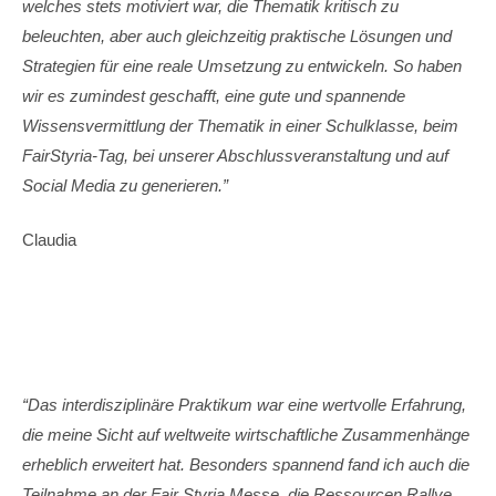
welches stets motiviert war, die Thematik kritisch zu
beleuchten, aber auch gleichzeitig praktische Lösungen und
Strategien für eine reale Umsetzung zu entwickeln. So haben
wir es zumindest geschafft, eine gute und spannende
Wissensvermittlung der Thematik in einer Schulklasse, beim
FairStyria-Tag, bei unserer Abschlussveranstaltung und auf
Social Media zu generieren.”
Claudia
“Das interdisziplinäre Praktikum war eine wertvolle Erfahrung,
die meine Sicht auf weltweite wirtschaftliche Zusammenhänge
erheblich erweitert hat. Besonders spannend fand ich auch die
Teilnahme an der Fair Styria Messe, die Ressourcen Rallye