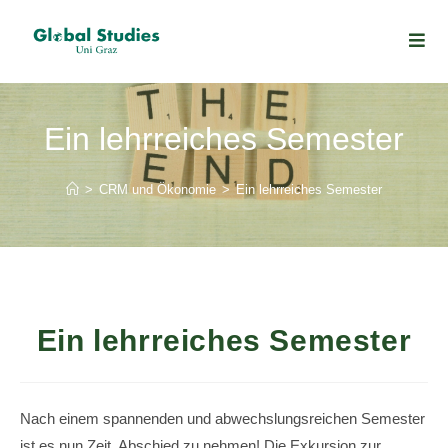
Ein lehrreiches Semester
>
CRM und Ökonomie
>
Ein lehrreiches Semester
Ein lehrreiches Semester
Na
ch einem spannenden und abwechslungsreichen Semester
ist es nun Zeit, Abschied zu nehmen! Die Exkursion zur