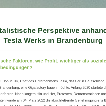
talistische Perspektive anhan
Tesla Werks in Brandenburg
che Faktoren, wie Profit, wichtiger als sozial
sbedingungen?
 Elon Musk, Chef des Unternehmens Tesla, dass er in Deutschland,
 Brandenburg, eine Gigafactory bauen möchte. Anfang 2020 startete 
fahren. Nach langem Hin und Her, Protesten, Demonstrationen und
eiten wurde am 04. März 2022 die abschließende Genehmigung erteil