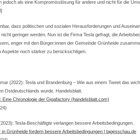
an jedoch als eine Kompromisslösung für andere und nicht für die Um
3]
ennbar, dass politischen und sozialen Herausforderungen und Ausein
icht geringer werden. Nun ist die Firma Tesla gefragt, die Arbeitsb
sern, enger mit den Bürger:innen der Gemeinde Grünheide zusamme
n Aspekte noch stärker zu berücksichtigen.
etmar (2022): Tesla und Brandenburg – Wie aus einem Tweet das wich
en Ostdeutschlands wurde. Handelsblatt.
: Eine Chronologie der Gigafactory (handelsblatt.com)
024)
(2023): Tesla-Beschäftigte verlangen bessere Arbeitsbedingungen.
er in Grünheide fordern bessere Arbeitsbedingungen | tagesschau.de
2024)