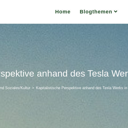
Home
Blogthemen
erspektive anhand des Tesla We
d Soziales/Kultur
>
Kapitalistische Perspektive anhand des Tesla Werks i