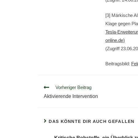
[3] Märkische A
Klage gegen Pla
Tesla-Erweiteru
online.de)
(Zugriff 23.06.2
Beitragsbild:
Fel
Vorheriger Beitrag
Aktivierende Intervention
DAS KÖNNTE DIR AUCH GEFALLEN
Kritische Rohstoffe- ein Überblick z