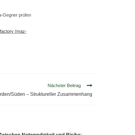
a-Gegner prüfen
factory (maz-
Nächster Beitrag
orden/Süden – Struktureller Zusammenhang
Zwischen Notwendigkeit und Risiko: