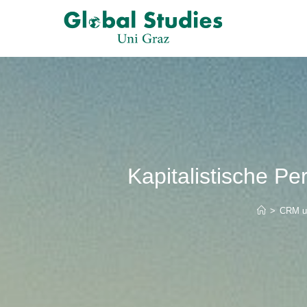
Kapitalistische P
>
CRM un