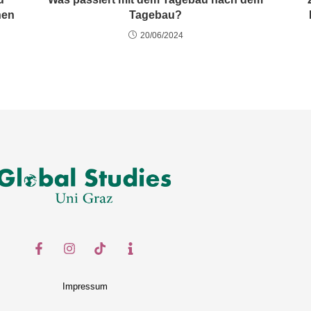
nen
Tagebau?
20/06/2024
Impressum