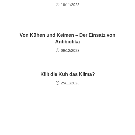
18/11/2023
Von Kühen und Keimen – Der Einsatz von
Antibiotika
09/12/2023
Killt die Kuh das Klima?
25/11/2023