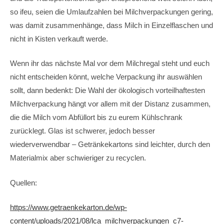
so ifeu, seien die Umlaufzahlen bei Milchverpackungen gering,
was damit zusammenhänge, dass Milch in Einzelflaschen und
nicht in Kisten verkauft werde.
Wenn ihr das nächste Mal vor dem Milchregal steht und euch
nicht entscheiden könnt, welche Verpackung ihr auswählen
sollt, dann bedenkt: Die Wahl der ökologisch vorteilhaftesten
Milchverpackung hängt vor allem mit der Distanz zusammen,
die die Milch vom Abfüllort bis zu eurem Kühlschrank
zurücklegt. Glas ist schwerer, jedoch besser
wiederverwendbar – Getränkekartons sind leichter, durch den
Materialmix aber schwieriger zu recyclen.
Quellen:
https://www.getraenkekarton.de/wp-
content/uploads/2021/08/lca_milchverpackungen_c7-