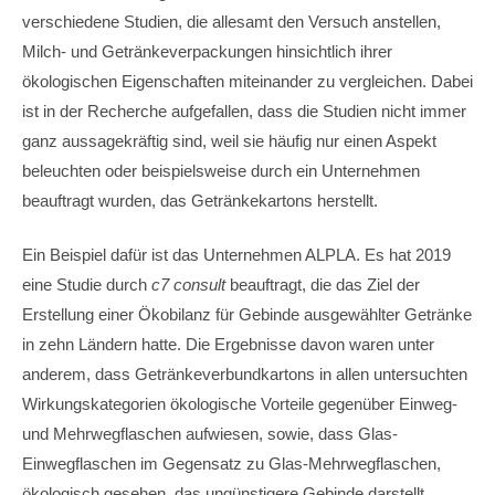
verschiedene Studien, die allesamt den Versuch anstellen,
Milch- und Getränkeverpackungen hinsichtlich ihrer
ökologischen Eigenschaften miteinander zu vergleichen. Dabei
ist in der Recherche aufgefallen, dass die Studien nicht immer
ganz aussagekräftig sind, weil sie häufig nur einen Aspekt
beleuchten oder beispielsweise durch ein Unternehmen
beauftragt wurden, das Getränkekartons herstellt.
Ein Beispiel dafür ist das Unternehmen ALPLA. Es hat 2019
eine Studie durch
c7 consult
beauftragt, die das Ziel der
Erstellung einer Ökobilanz für Gebinde ausgewählter Getränke
in zehn Ländern hatte. Die Ergebnisse davon waren unter
anderem, dass Getränkeverbundkartons in allen untersuchten
Wirkungskategorien ökologische Vorteile gegenüber Einweg-
und Mehrwegflaschen aufwiesen, sowie, dass Glas-
Einwegflaschen im Gegensatz zu Glas-Mehrwegflaschen,
ökologisch gesehen, das ungünstigere Gebinde darstellt.