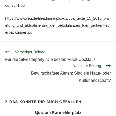
consult1.pdf
https://www.ifeu.de/fileadmin/uploads/uba_texte_19_2016_pru
efung_und_aktualisierung_der_oekobilanzen_fuer_gertaenkev
erpackungen.pdf
Vorheriger Beitrag
Für die Silvesterparty: Die besten Milch-Cocktails
Nächster Beitrag
Bewirtschaftete Almen: Sind sie Natur- oder
Kulturlandschaft?
DAS KÖNNTE DIR AUCH GEFALLEN
Quiz am Karmeliterplatz