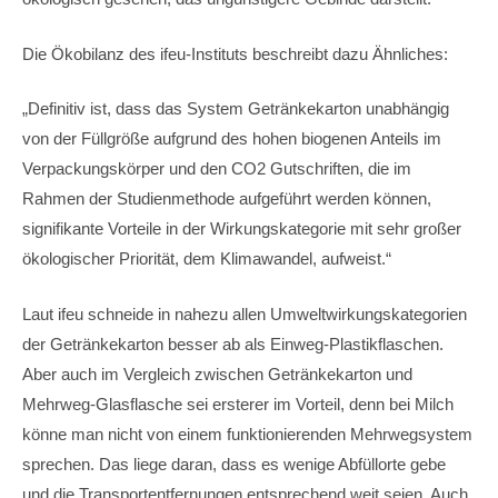
Die Ökobilanz des ifeu-Instituts beschreibt dazu Ähnliches:
„Definitiv ist, dass das System Getränkekarton unabhängig
von der Füllgröße aufgrund des hohen biogenen Anteils im
Verpackungskörper und den CO2 Gutschriften, die im
Rahmen der Studienmethode aufgeführt werden können,
signifikante Vorteile in der Wirkungskategorie mit sehr großer
ökologischer Priorität, dem Klimawandel, aufweist.“
Laut ifeu schneide in nahezu allen Umweltwirkungskategorien
der Getränkekarton besser ab als Einweg-Plastikflaschen.
Aber auch im Vergleich zwischen Getränkekarton und
Mehrweg-Glasflasche sei ersterer im Vorteil, denn bei Milch
könne man nicht von einem funktionierenden Mehrwegsystem
sprechen. Das liege daran, dass es wenige Abfüllorte gebe
und die Transportentfernungen entsprechend weit seien. Auch,