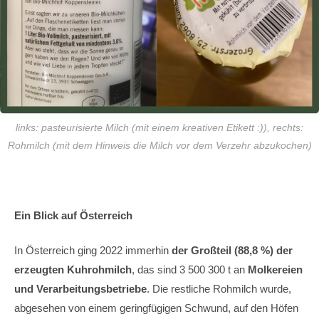
links: pasteurisierte Milch (mit einem kreativen Etikett :)), rechts:
Rohmilch (mit dem Hinweis die Milch vor dem Verzehr abzukochen)
Ein Blick auf Österreich
In Österreich ging 2022 immerhin
der Großteil (88,8 %) der
erzeugten Kuhrohmilch
, das sind 3 500 300 t an
Molkereien
und Verarbeitungsbetriebe
. Die restliche Rohmilch wurde,
abgesehen von einem geringfügigen Schwund, auf den Höfen