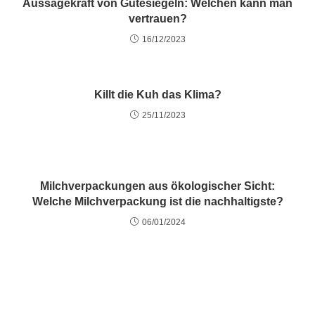
Aussagekraft von Gütesiegeln: Welchen kann man
vertrauen?
16/12/2023
Killt die Kuh das Klima?
25/11/2023
Milchverpackungen aus ökologischer Sicht:
Welche Milchverpackung ist die nachhaltigste?
06/01/2024