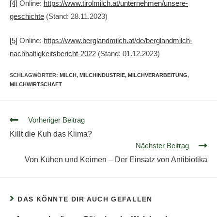
[4]
Online:
https://www.tirolmilch.at/unternehmen/unsere-
geschichte
(Stand: 28.11.2023)
[5]
Online:
https://www.berglandmilch.at/de/berglandmilch-
nachhaltigkeitsbericht-2022
(Stand: 01.12.2023)
SCHLAGWÖRTER
:
MILCH
,
MILCHINDUSTRIE
,
MILCHVERARBEITUNG
,
MILCHWIRTSCHAFT
Vorheriger Beitrag
Killt die Kuh das Klima?
Nächster Beitrag
Von Kühen und Keimen – Der Einsatz von Antibiotika
DAS KÖNNTE DIR AUCH GEFALLEN