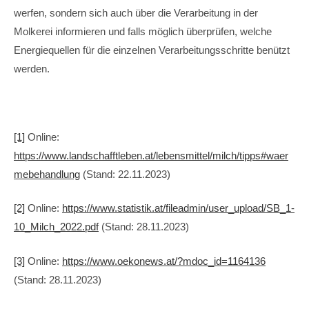
werfen, sondern sich auch über die Verarbeitung in der
Molkerei informieren und falls möglich überprüfen, welche
Energiequellen für die einzelnen Verarbeitungsschritte benützt
werden.
[1]
Online:
https://www.landschafftleben.at/lebensmittel/milch/tipps#waer
mebehandlung
(Stand: 22.11.2023)
[2]
Online:
https://www.statistik.at/fileadmin/user_upload/SB_1-
10_Milch_2022.pdf
(Stand: 28.11.2023)
[3]
Online:
https://www.oekonews.at/?mdoc_id=1164136
(Stand: 28.11.2023)