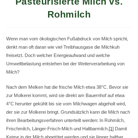
Pasteurisierte Milch vs.
Rohmilch
Wenn man vom ökologischen Fußabdruck von Milch spricht,
denkt man oft daran wie viel Treibhausgase die Milchkuh
freisetzt. Doch welcher Energieaufwand und welche
Umweltbelastung entstehen bei der Weiterverarbeitung von
Milch?
Nach dem Melken hat die frische Milch etwa 38°C. Bevor sie
zur Molkerei kommt, wird sie direkt am Bauernhof auf etwa
4°C herunter gekühlt bis sie vom Milchwagen abgeholt wird,
der sie zur Molkerei bringt. Grundsätzlich kann die Milch nach
ihren Bearbeitungsverfahren unterteilt werden: In Rohmilch,
Frischmilch, Länger-Frisch-Milch und Haltbarmilch.
[1]
Damit
Keime in der Milch abgetötet werden und sie länger haltbar