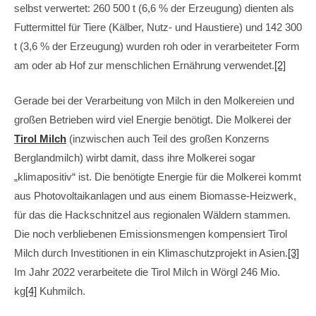
selbst verwertet: 260 500 t (6,6 % der Erzeugung) dienten als
Futtermittel für Tiere (Kälber, Nutz- und Haustiere) und 142 300
t (3,6 % der Erzeugung) wurden roh oder in verarbeiteter Form
am oder ab Hof zur menschlichen Ernährung verwendet.
[2]
Gerade bei der Verarbeitung von Milch in den Molkereien und
großen Betrieben wird viel Energie benötigt. Die Molkerei der
Tirol Milch
(inzwischen auch Teil des großen Konzerns
Berglandmilch) wirbt damit, dass ihre Molkerei sogar
„klimapositiv“ ist. Die benötigte Energie für die Molkerei kommt
aus Photovoltaikanlagen und aus einem Biomasse-Heizwerk,
für das die Hackschnitzel aus regionalen Wäldern stammen.
Die noch verbliebenen Emissionsmengen kompensiert Tirol
Milch durch Investitionen in ein Klimaschutzprojekt in Asien.
[3]
Im Jahr 2022 verarbeitete die Tirol Milch in Wörgl 246 Mio.
kg
[4]
Kuhmilch.