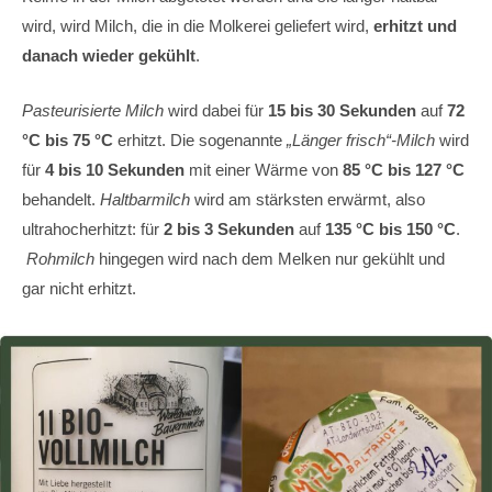
wird, wird Milch, die in die Molkerei geliefert wird,
erhitzt und
danach wieder gekühlt
.
Pasteurisierte Milch
wird dabei für
15 bis 30 Sekunden
auf
72
°C bis 75 °C
erhitzt. Die sogenannte
„Länger frisch“-Milch
wird
für
4 bis 10 Sekunden
mit einer Wärme von
85 °C bis 127 °C
behandelt.
Haltbarmilch
wird am stärksten erwärmt, also
ultrahocherhitzt: für
2 bis 3 Sekunden
auf
135 °C bis 150 °C
.
Rohmilch
hingegen wird nach dem Melken nur gekühlt und
gar nicht erhitzt.