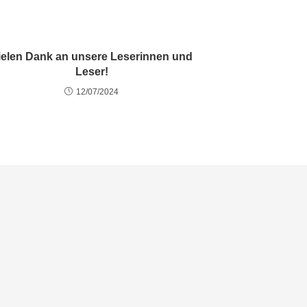
ielen Dank an unsere Leserinnen und
Leser!
12/07/2024