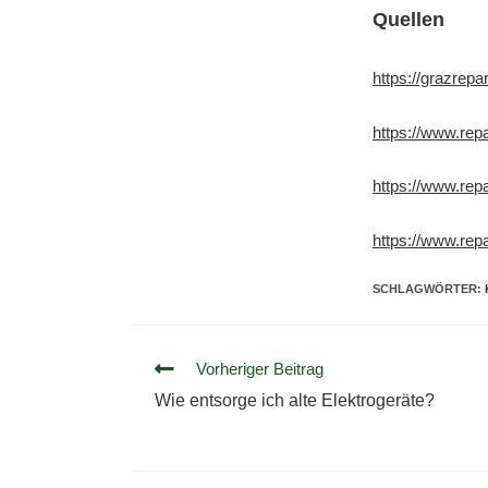
Quellen
https://grazrepari
https://www.repa
https://www.repa
https://www.rep
SCHLAGWÖRTER
:
Vorheriger Beitrag
Wie entsorge ich alte Elektrogeräte?