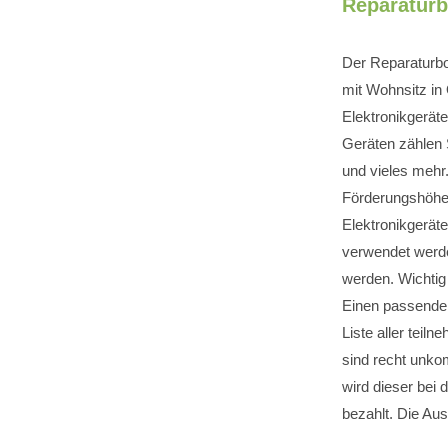
Reparatur
Der Reparaturbo
mit Wohnsitz in 
Elektronikgerät
Geräten zählen
und vieles mehr.
Förderungshöhe 
Elektronikgerät
verwendet werde
werden. Wichtig
Einen passenden
Liste aller teil
sind recht unko
wird dieser bei 
bezahlt. Die Au