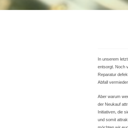
In unserem letzt
entsorgt. Noch 
Reparatur defe
Abfall vermiede
Aber warum werd
der Neukauf att
Initiativen, die
und somit attrak
möchten wir euc