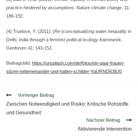
practice hindered by assumptions
. Nature climate change. 11:
186-192.
(4) Truelove, Y. (2011):
(Re-)conceptualizing water inequality in
Delhi, India through a feminist political ecology framework
.
Geoforum 41: 143-152.
Beitragsbild:
https://unsplash.com/de/fotos/ein-paar-frauen-
sitzen-nebeneinander-und-halten-schilder-YqURND638J0
Vorheriger Beitrag
Zwischen Notwendigkeit und Risiko: Kritische Rohstoffe
und Gesundheit
Nächster Beitrag
Aktivierende Intervention