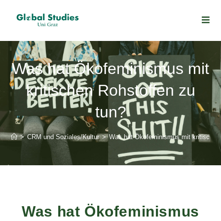
Was hat Ökofeminismus mit
kritischen Rohstoffen zu
tun?
>
CRM und Soziales/Kultur
>
Was hat Ökofeminismus mit kritischen
Was hat Ökofeminismus