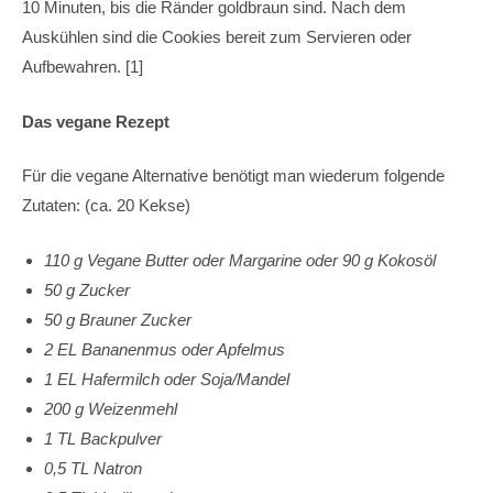
10 Minuten, bis die Ränder goldbraun sind. Nach dem
Auskühlen sind die Cookies bereit zum Servieren oder
Aufbewahren. [1]
Das vegane Rezept
Für die vegane Alternative benötigt man wiederum folgende
Zutaten: (ca. 20 Kekse)
110 g Vegane Butter oder Margarine oder 90 g Kokosöl
50 g Zucker
50 g Brauner Zucker
2 EL Bananenmus oder Apfelmus
1 EL Hafermilch oder Soja/Mandel
200 g Weizenmehl
1 TL Backpulver
0,5 TL Natron