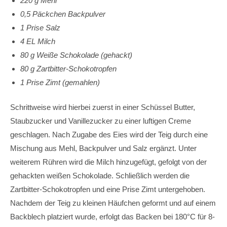
220 g Mehl
0,5 Päckchen Backpulver
1 Prise Salz
4 EL Milch
80 g Weiße Schokolade (gehackt)
80 g Zartbitter-Schokotropfen
1 Prise Zimt (gemahlen)
Schrittweise wird hierbei zuerst in einer Schüssel Butter,
Staubzucker und Vanillezucker zu einer luftigen Creme
geschlagen. Nach Zugabe des Eies wird der Teig durch eine
Mischung aus Mehl, Backpulver und Salz ergänzt. Unter
weiterem Rühren wird die Milch hinzugefügt, gefolgt von der
gehackten weißen Schokolade. Schließlich werden die
Zartbitter-Schokotropfen und eine Prise Zimt untergehoben.
Nachdem der Teig zu kleinen Häufchen geformt und auf einem
Backblech platziert wurde, erfolgt das Backen bei 180°C für 8-