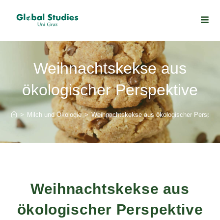
Weihnachtskekse aus
ökologischer Perspektive
>
Milch und Ökologie
>
Weihnachtskekse aus ökologischer Perspekt
Weihnachtskekse aus
ökologischer Perspektive