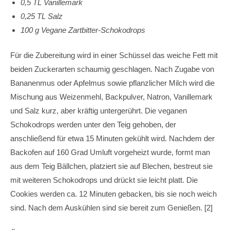
0,5 TL Vanillemark
0,25 TL Salz
100 g Vegane Zartbitter-Schokodrops
Für die Zubereitung wird in einer Schüssel das weiche Fett mit
beiden Zuckerarten schaumig geschlagen. Nach Zugabe von
Bananenmus oder Apfelmus sowie pflanzlicher Milch wird die
Mischung aus Weizenmehl, Backpulver, Natron, Vanillemark
und Salz kurz, aber kräftig untergerührt. Die veganen
Schokodrops werden unter den Teig gehoben, der
anschließend für etwa 15 Minuten gekühlt wird. Nachdem der
Backofen auf 160 Grad Umluft vorgeheizt wurde, formt man
aus dem Teig Bällchen, platziert sie auf Blechen, bestreut sie
mit weiteren Schokodrops und drückt sie leicht platt. Die
Cookies werden ca. 12 Minuten gebacken, bis sie noch weich
sind. Nach dem Auskühlen sind sie bereit zum Genießen. [2]