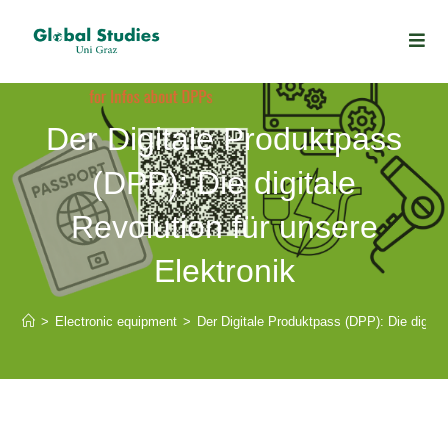
Der Digitale Produktpass
(DPP): Die digitale
Revolution für unsere
Elektronik
>
Electronic equipment
>
Der Digitale Produktpass (DPP): Die digital