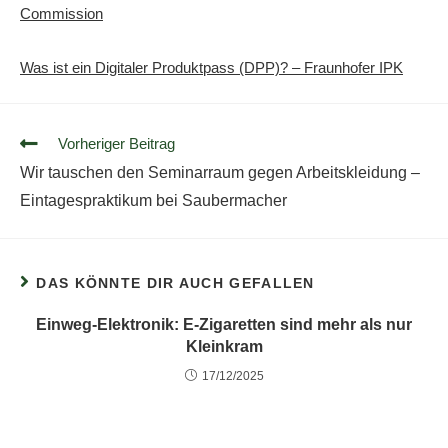
Commission
Was ist ein Digitaler Produktpass (DPP)? – Fraunhofer IPK
Vorheriger Beitrag
Wir tauschen den Seminarraum gegen Arbeitskleidung –
Eintagespraktikum bei Saubermacher
DAS KÖNNTE DIR AUCH GEFALLEN
Einweg-Elektronik: E-Zigaretten sind mehr als nur
Kleinkram
17/12/2025