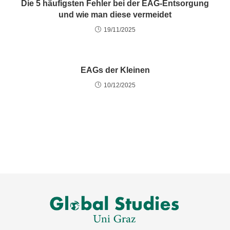
Die 5 häufigsten Fehler bei der EAG-Entsorgung
und wie man diese vermeidet
19/11/2025
EAGs der Kleinen
10/12/2025