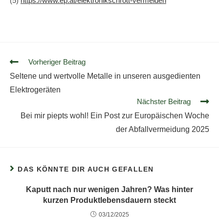
(5)
https://www.ep.at/elektronikschrott-vermeiden
Vorheriger Beitrag
Seltene und wertvolle Metalle in unseren ausgedienten
Elektrogeräten
Nächster Beitrag
Bei mir piepts wohl! Ein Post zur Europäischen Woche
der Abfallvermeidung 2025
DAS KÖNNTE DIR AUCH GEFALLEN
Kaputt nach nur wenigen Jahren? Was hinter
kurzen Produktlebensdauern steckt
03/12/2025