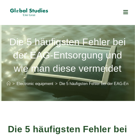
Die 5 häufigsten Fehler bei
der EAG-Entsorgung und
wie man diese vermeidet
>
Electronic equipment
>
Die 5 häufigsten Fehler bei der EAG-Entso
Die 5 häufigsten Fehler bei