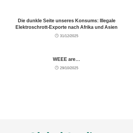
Die dunkle Seite unseres Konsums: Illegale
Elektroschrott-Exporte nach Afrika und Asien
31/12/2025
WEEE are…
29/10/2025