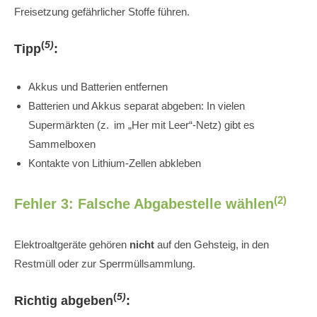
Freisetzung gefährlicher Stoffe führen.
(
5)
Tipp
:
Akkus und Batterien entfernen
Batterien und Akkus separat abgeben: In vielen
Supermärkten (z. im „Her mit Leer“-Netz) gibt es
Sammelboxen
Kontakte von Lithium-Zellen abkleben
(2)
Fehler 3: Falsche Abgabestelle wählen
Elektroaltgeräte gehören
nicht
auf den Gehsteig, in den
Restmüll oder zur Sperrmüllsammlung.
(
5)
Richtig abgeben
: