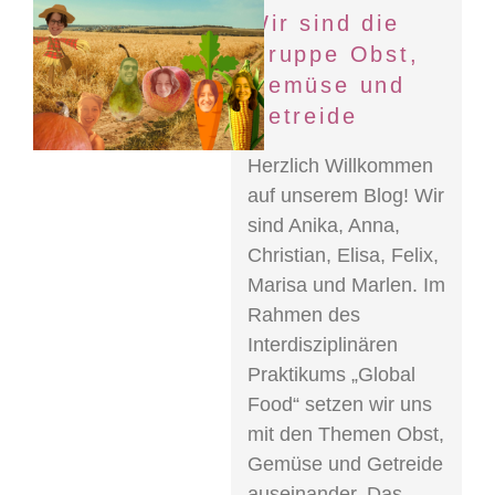
Wir sind die
Gruppe Obst,
Gemüse und
Getreide
Herzlich Willkommen
auf unserem Blog! Wir
sind Anika, Anna,
Christian, Elisa, Felix,
Marisa und Marlen. Im
Rahmen des
Interdisziplinären
Praktikums „Global
Food“ setzen wir uns
mit den Themen Obst,
Gemüse und Getreide
auseinander. Das