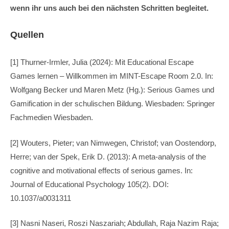
wenn ihr uns auch bei den nächsten Schritten begleitet.
Quellen
[1] Thurner-Irmler, Julia (2024): Mit Educational Escape
Games lernen – Willkommen im MINT-Escape Room 2.0. In:
Wolfgang Becker und Maren Metz (Hg.): Serious Games und
Gamification in der schulischen Bildung. Wiesbaden: Springer
Fachmedien Wiesbaden.
[2] Wouters, Pieter; van Nimwegen, Christof; van Oostendorp,
Herre; van der Spek, Erik D. (2013): A meta-analysis of the
cognitive and motivational effects of serious games. In:
Journal of Educational Psychology 105(2). DOI:
10.1037/a0031311
[3] Nasni Naseri, Roszi Naszariah; Abdullah, Raja Nazim Raja;