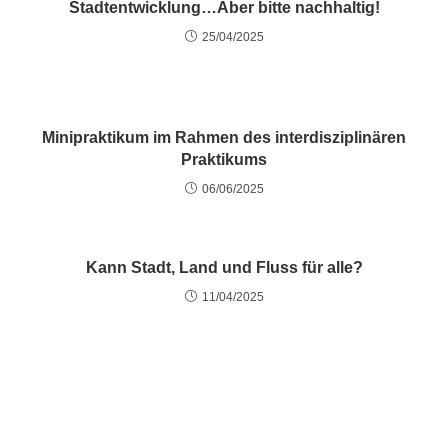
Stadtentwicklung…Aber bitte nachhaltig!
25/04/2025
Minipraktikum im Rahmen des interdisziplinären
Praktikums
06/06/2025
Kann Stadt, Land und Fluss für alle?
11/04/2025