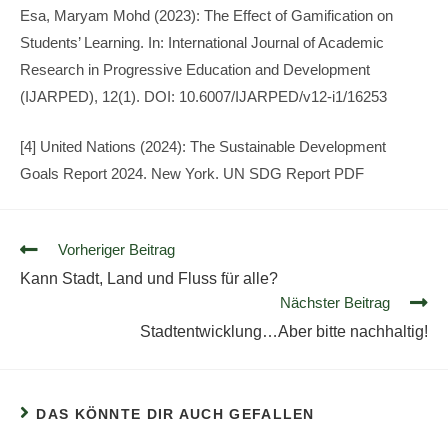
Esa, Maryam Mohd (2023): The Effect of Gamification on
Students’ Learning. In: International Journal of Academic
Research in Progressive Education and Development
(IJARPED), 12(1). DOI: 10.6007/IJARPED/v12-i1/16253
[4] United Nations (2024): The Sustainable Development
Goals Report 2024. New York. UN SDG Report PDF
Vorheriger Beitrag
Kann Stadt, Land und Fluss für alle?
Nächster Beitrag
Stadtentwicklung…Aber bitte nachhaltig!
DAS KÖNNTE DIR AUCH GEFALLEN