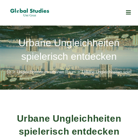
Urbane Ungleichheiten
spielerisch entdecken
>
Ungleichheiten im urbanen Raum
>
Urbane Ungleichheiten spieleri
Urbane Ungleichheiten
spielerisch entdecken