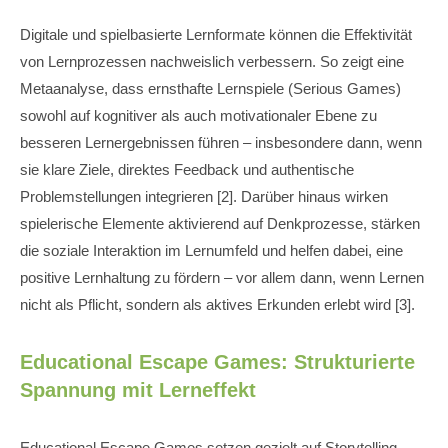
Digitale und spielbasierte Lernformate können die Effektivität
von Lernprozessen nachweislich verbessern. So zeigt eine
Metaanalyse, dass ernsthafte Lernspiele (Serious Games)
sowohl auf kognitiver als auch motivationaler Ebene zu
besseren Lernergebnissen führen – insbesondere dann, wenn
sie klare Ziele, direktes Feedback und authentische
Problemstellungen integrieren [2]. Darüber hinaus wirken
spielerische Elemente aktivierend auf Denkprozesse, stärken
die soziale Interaktion im Lernumfeld und helfen dabei, eine
positive Lernhaltung zu fördern – vor allem dann, wenn Lernen
nicht als Pflicht, sondern als aktives Erkunden erlebt wird [3].
Educational Escape Games: Strukturierte
Spannung mit Lerneffekt
Educational Escape Games setzen gezielt auf Storytelling,