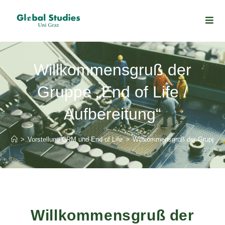
Willkommensgruß der
Gruppe „End of Life /
Aufbereitung“
>
Vorstellung CRM und End of Life
>
Willkommensgruß der Gruppe „En
Willkommensgruß der