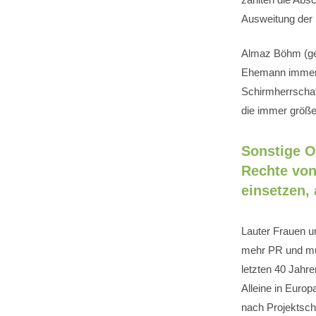
Ausweitung der 
Almaz Böhm (ge
Ehemann immer 
Schirmherrscha
die immer größe
Sonstige Or
Rechte von
einsetzen,
Lauter Frauen u
mehr PR und mü
letzten 40 Jahre
Alleine in Euro
nach Projektsch