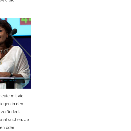
eute mit viel
egen in den
 verändert.
onal suchen. Je
en oder