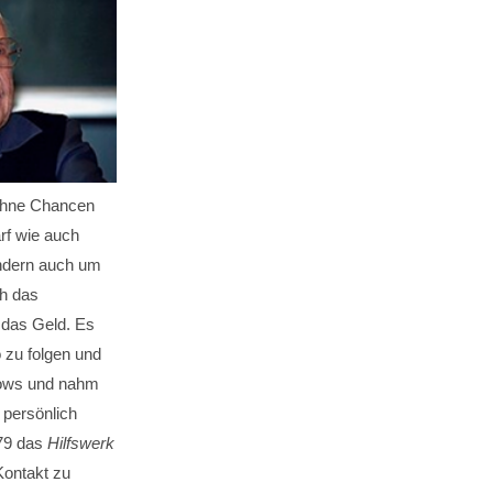
 ohne Chancen
rf wie auch
ondern auch um
h das
 das Geld. Es
o zu folgen und
Shows und nahm
 persönlich
79 das
Hilfswerk
Kontakt zu