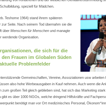
Schulbildung, speziell für Mädchen.
b. Teshome 1964) stand ihrem späteren
zur Seite. Nach seinem Tod übernahm sie die
ft über
Menschen für Menschen
und managte
r werdende Organisation
.
ganisationen, die sich für die
 den Frauen im Globalen Süden
 aktuelle Problemfelder
nterstützende Gemeinschaften, Vereine, Assoziationen usw arbeiten h
ssen also hohe Werbeausgaben in Kauf nehmen. Auch wenn die Anli
n zum großen Teil gleich geblieben sind, hat sich das Marketing stark
pa gibt es über 1000 NGOs, welche dringend Hilfskräfte und Fachpers
werpunkt benötigt man vor Ort medizinisches Personal, Ökonom*inn