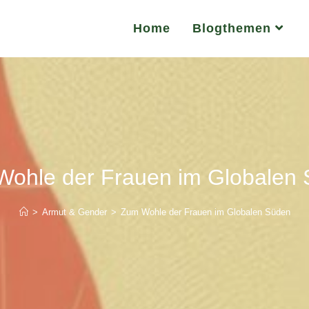
Home
Blogthemen
ohle der Frauen im Globalen
>
Armut & Gender
>
Zum Wohle der Frauen im Globalen Süden