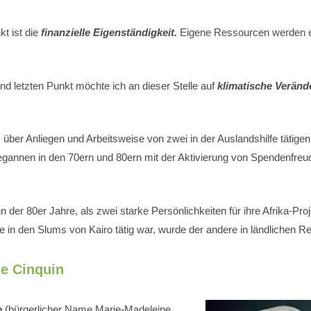
kt ist die
finanzielle Eigenständigkeit.
Eigene Ressourcen werden 
und letzten Punkt möchte ich an dieser Stelle auf
klimatische Verän
 über Anliegen und Arbeitsweise von zwei in der Auslandshilfe tätige
begannen in den 70ern und 80ern mit der Aktivierung von Spendenfreud
 der 80er Jahre, als zwei starke Persönlichkeiten für ihre Afrika-Pro
 in den Slums von Kairo tätig war, wurde der andere in ländlichen Re
e Cinquin
e
(bürgerlicher Name Marie-Madeleine