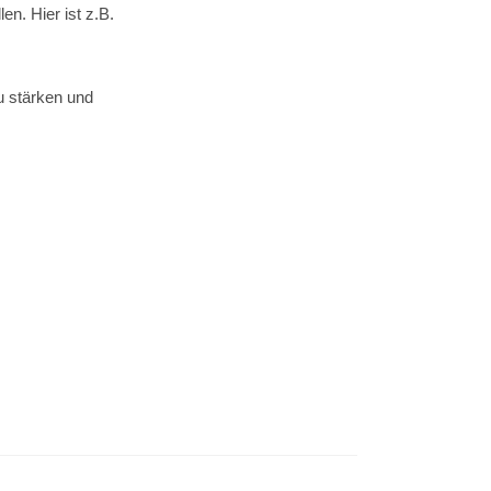
n. Hier ist z.B.
zu stärken und