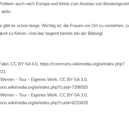
Problem auch nach Europa und führte zum Ausbau von Beratungsstelle
z
aktiv.
e gibt es schon lange. Wichtig ist, die Frauen vor Ort zu verstehen, 
keit zu führen. Und das beginnt bereits bei der Bildung!
Fabri, CC BY-SA 4.0, https://commons.wikimedia.org/w/index.php?
221
Werner – Tsui – Eigenes Werk, CC BY-SA 3.0,
ons.wikimedia.org/w/index.php?curid=7396920
Werner – Tsui – Eigenes Werk, CC BY-SA 3.0,
ons.wikimedia.org/w/index.php?curid=6233428