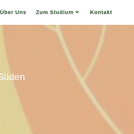
Über Uns
Zum Studium
Kontakt
 Süden