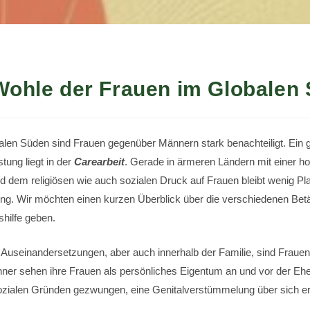
ohle der Frauen im Globalen
len Süden sind Frauen gegenüber Männern stark benachteiligt. Ein gr
tung liegt in der
Carearbeit
. Gerade in ärmeren Ländern mit einer h
 dem religiösen wie auch sozialen Druck auf Frauen bleibt wenig Pla
g. Wir möchten einen kurzen Überblick über die verschiedenen Betä
shilfe geben.
n Auseinandersetzungen, aber auch innerhalb der Familie, sind Frauen
ner sehen ihre Frauen als persönliches Eigentum an und vor der Eh
zialen Gründen gezwungen, eine Genitalverstümmelung über sich e