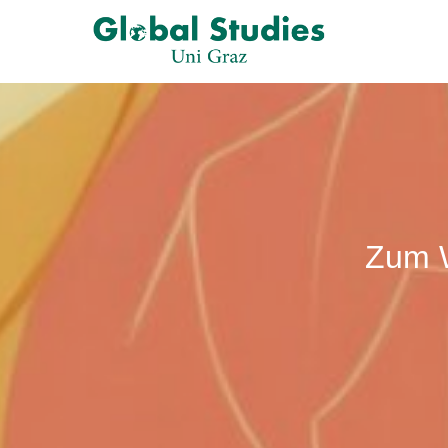
Zum W