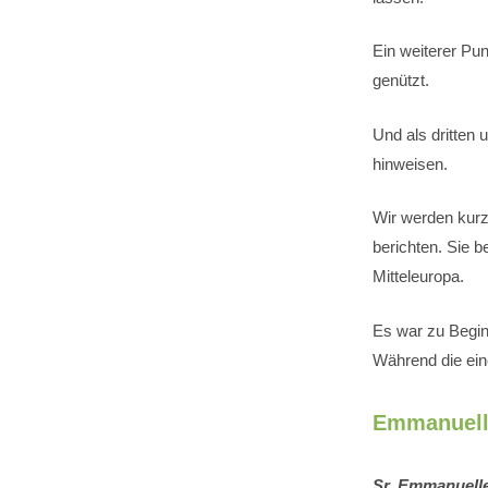
Ein weiterer Pun
genützt.
Und als dritten 
hinweisen.
Wir werden kurz
berichten. Sie 
Mitteleuropa.
Es war zu Beginn
Während die eine
Emmanuell
Sr. Emmanuell