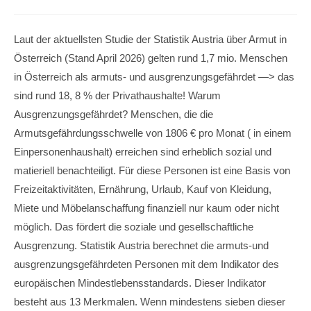
Laut der aktuellsten Studie der Statistik Austria über Armut in
Österreich (Stand April
2026) gelten rund 1,7 mio. Menschen
in Österreich als armuts- und ausgrenzungsgefährdet —> das
sind rund 18, 8 % der Privathaushalte! Warum
Ausgrenzungsgefährdet? Menschen, die die
Armutsgefährdungsschwelle von 1806 € pro Monat ( in einem
Einpersonenhaushalt) erreichen sind erheblich sozial und
matieriell benachteiligt. Für diese Personen ist eine Basis von
Freizeitaktivitäten, Ernährung, Urlaub, Kauf von Kleidung,
Miete und Möbelanschaffung finanziell nur kaum oder nicht
möglich. Das fördert die soziale und gesellschaftliche
Ausgrenzung. Statistik Austria berechnet die armuts-und
ausgrenzungsgefährdeten Personen mit dem Indikator des
europäischen Mindestlebensstandards. Dieser Indikator
besteht aus 13 Merkmalen. Wenn mindestens sieben dieser