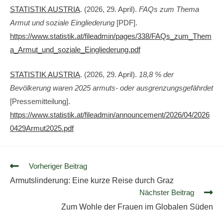
STATISTIK AUSTRIA
. (2026, 29. April).
FAQs zum Thema
Armut und soziale Eingliederung
[PDF].
https://www.statistik.at/fileadmin/pages/338/FAQs_zum_Them
a_Armut_und_soziale_Eingliederung.pdf
STATISTIK AUSTRIA
. (2026, 29. April).
18,8 % der
Bevölkerung waren 2025 armuts- oder ausgrenzungsgefährdet
[Pressemitteilung].
https://www.statistik.at/fileadmin/announcement/2026/04/2026
0429Armut2025.pdf
Vorheriger Beitrag
Armutslinderung: Eine kurze Reise durch Graz
Nächster Beitrag
Zum Wohle der Frauen im Globalen Süden