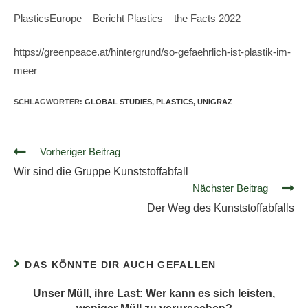
PlasticsEurope – Bericht Plastics – the Facts 2022
https://greenpeace.at/hintergrund/so-gefaehrlich-ist-plastik-im-
meer
SCHLAGWÖRTER
:
GLOBAL STUDIES
,
PLASTICS
,
UNIGRAZ
Vorheriger Beitrag
Wir sind die Gruppe Kunststoffabfall
Nächster Beitrag
Der Weg des Kunststoffabfalls
DAS KÖNNTE DIR AUCH GEFALLEN
Unser Müll, ihre Last: Wer kann es sich leisten,