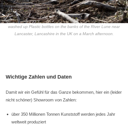
washed up Plastic bottles on the banks of the River Lune near
Lancaster, Lancashire in the UK on a March afternoon.
Wichtige Zahlen und Daten
Damit wir ein Gefühl für das Ganze bekommen, hier ein (leider
nicht schöner) Showroom von Zahlen:
über 350 Millionen Tonnen Kunststoff werden jedes Jahr
weltweit produziert