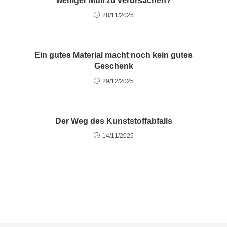
weniger Müll zu verursachen?
28/11/2025
Ein gutes Material macht noch kein gutes
Geschenk
29/12/2025
Der Weg des Kunststoffabfalls
14/11/2025