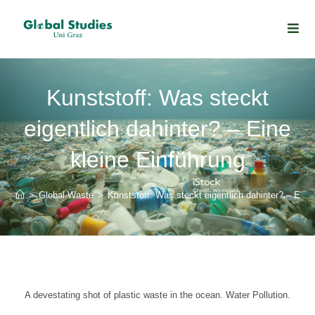
Kunststoff: Was steckt
eigentlich dahinter? – Eine
kleine Einführung
>
Global Waste
>
Kunststoff: Was steckt eigentlich dahinter? – Eine
A devestating shot of plastic waste in the ocean. Water Pollution.