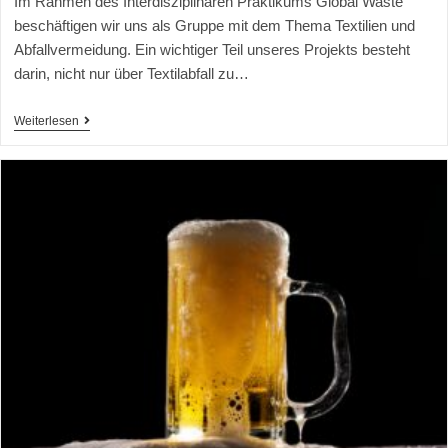
Im Rahmen des Interdisziplinären Praktikums Global Waste
beschäftigen wir uns als Gruppe mit dem Thema Textilien und
Abfallvermeidung. Ein wichtiger Teil unseres Projekts besteht
darin, nicht nur über Textilabfall zu…
Weiterlesen