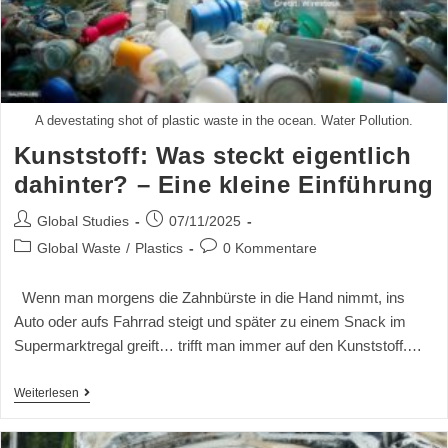
A devestating shot of plastic waste in the ocean. Water Pollution.
Kunststoff: Was steckt eigentlich
dahinter? – Eine kleine Einführung
Global Studies
07/11/2025
Global Waste
/
Plastics
0 Kommentare
Wenn man morgens die Zahnbürste in die Hand nimmt, ins
Auto oder aufs Fahrrad steigt und später zu einem Snack im
Supermarktregal greift… trifft man immer auf den Kunststoff.…
Weiterlesen