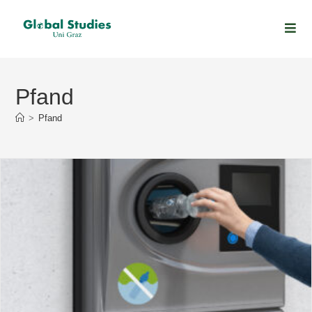
Pfand
>
Pfand