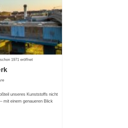
schon 1971 eröffnet
erk
re
oßteil unseres Kunststoffs nicht
 – mit einem genaueren Blick