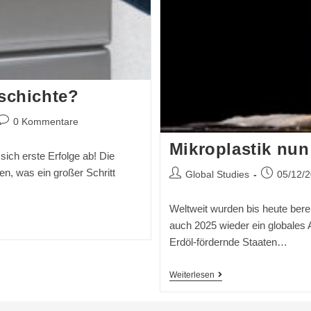
schichte?
0 Kommentare
Mikroplastik nun 
ich erste Erfolge ab! Die
n, was ein großer Schritt
Global Studies
05/12/
Weltweit wurden bis heute berei
auch 2025 wieder ein globales
Erdöl-fördernde Staaten…
Weiterlesen