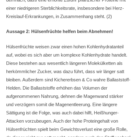
einer niedrigeren Sterblichkeitsrate, insbesondere bei Herz-
Kreislauf-Erkrankungen, in Zusammenhang steht. (2)
Aussage 2: Hülsenfrüchte helfen beim Abnehmen!
Hülsenfrüchte weisen zwar einen hohen Kohlenhydratanteil
auf, wobei es sich aber um komplexe Kohlenhydrate handelt.
Diese bestehen aus wesentlich längeren Molekülketten als
herkömmlicher Zucker, was dazu führt, dass wir länger satt
bleiben. Außerdem sind Kichererbsen & Co wahre Ballaststoff-
Helden. Die Ballaststoffe erhöhen das Volumen der
aufgenommenen Nahrung, dehnen die Magenwand stärker
und verzögern somit die Magenentleerung. Eine längere
Sättigung ist die Folge, was auch dabei hilft, Heißhunger-
Attacken vorzubeugen. Auch der hohe Proteingehalt von
Hülsenfrüchten spielt beim Gewichtsverlust eine große Rolle,