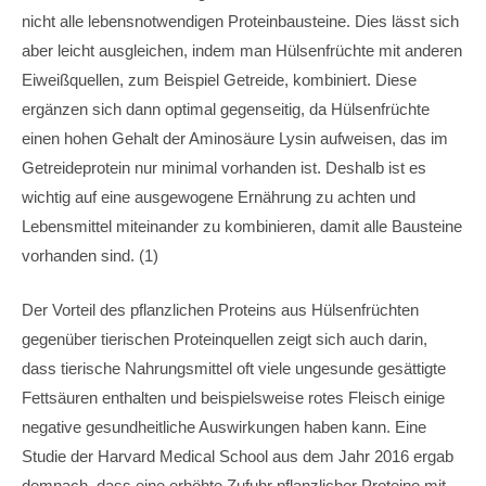
nicht alle lebensnotwendigen Proteinbausteine. Dies lässt sich
aber leicht ausgleichen, indem man Hülsenfrüchte mit anderen
Eiweißquellen, zum Beispiel Getreide, kombiniert. Diese
ergänzen sich dann optimal gegenseitig, da Hülsenfrüchte
einen hohen Gehalt der Aminosäure Lysin aufweisen, das im
Getreideprotein nur minimal vorhanden ist. Deshalb ist es
wichtig auf eine ausgewogene Ernährung zu achten und
Lebensmittel miteinander zu kombinieren, damit alle Bausteine
vorhanden sind. (1)
Der Vorteil des pflanzlichen Proteins aus Hülsenfrüchten
gegenüber tierischen Proteinquellen zeigt sich auch darin,
dass tierische Nahrungsmittel oft viele ungesunde gesättigte
Fettsäuren enthalten und beispielsweise rotes Fleisch einige
negative gesundheitliche Auswirkungen haben kann. Eine
Studie der Harvard Medical School aus dem Jahr 2016 ergab
demnach, dass eine erhöhte Zufuhr pflanzlicher Proteine mit