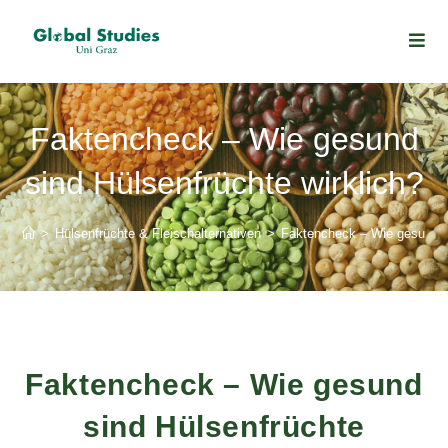
Faktencheck – Wie gesund
sind Hülsenfrüchte wirklich?
>
Hülsenfrüchte & Fleischalternativen
>
Faktencheck – Wie gesund si
Faktencheck – Wie gesund
sind Hülsenfrüchte