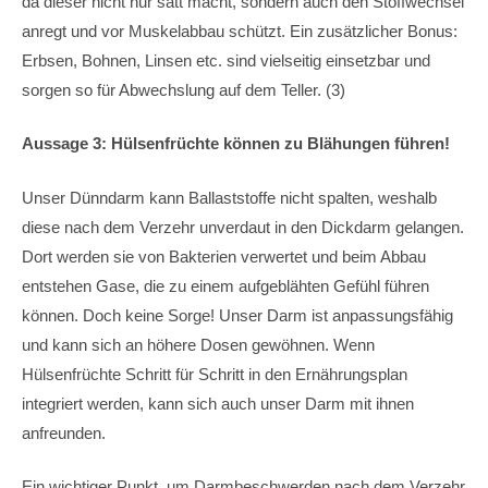
da dieser nicht nur satt macht, sondern auch den Stoffwechsel
anregt und vor Muskelabbau schützt. Ein zusätzlicher Bonus:
Erbsen, Bohnen, Linsen etc. sind vielseitig einsetzbar und
sorgen so für Abwechslung auf dem Teller. (3)
Aussage 3: Hülsenfrüchte können zu Blähungen führen!
Unser Dünndarm kann Ballaststoffe nicht spalten, weshalb
diese nach dem Verzehr unverdaut in den Dickdarm gelangen.
Dort werden sie von Bakterien verwertet und beim Abbau
entstehen Gase, die zu einem aufgeblähten Gefühl führen
können. Doch keine Sorge! Unser Darm ist anpassungsfähig
und kann sich an höhere Dosen gewöhnen. Wenn
Hülsenfrüchte Schritt für Schritt in den Ernährungsplan
integriert werden, kann sich auch unser Darm mit ihnen
anfreunden.
Ein wichtiger Punkt, um Darmbeschwerden nach dem Verzehr