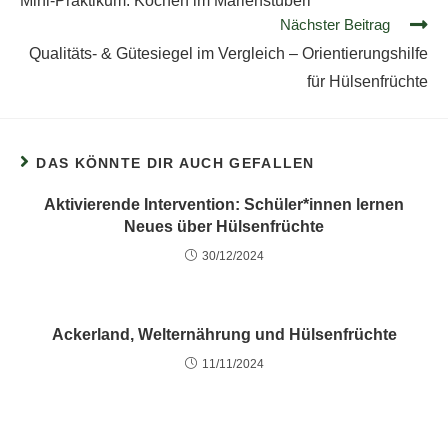
Mini-Praktikum: Kochen im Marienstüberl
Nächster Beitrag
Qualitäts- & Gütesiegel im Vergleich – Orientierungshilfe
für Hülsenfrüchte
DAS KÖNNTE DIR AUCH GEFALLEN
Aktivierende Intervention: Schüler*innen lernen
Neues über Hülsenfrüchte
30/12/2024
Ackerland, Welternährung und Hülsenfrüchte
11/11/2024