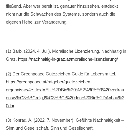
fließend. Aber wer bereit ist, genauer hinzusehen, entdeckt
nicht nur die Schwächen des Systems, sondern auch die
eigenen Hebel zur Veränderung.
(1) Barb. (2024, 4. Juli). Moralische Lizenzierung. Nachhaltig in
Graz.
https://nachhaltig-in-graz.at/moralische-lizenzierung/
(2) Der Greenpeace Gütezeichen-Guide für Lebensmittel.
https://greenpeace.at/ratgeber/guetezeichen-
ergebnisse/#:~:text=EU%2DBio%20%E2%80%93%20vertrau
ensw%C3%BCrdig,f%C3%BCr%20den%20Bio%2DAnbau%2
0dar
.
(3) Konrad, A. (2022, 7. November). Gefühlte Nachhaltigkeit –
Sinn und Gesellschaft. Sinn und Gesellschaft.