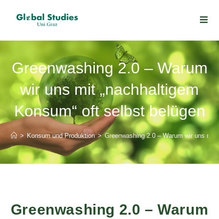
Greenwashing 2.0 – Warum
wir uns mit „nachhaltigem
Konsum“ oft selbst belügen
>
Konsum und Produktion
>
Greenwashing 2.0 – Warum wir uns mit 
Greenwashing 2.0 – Warum