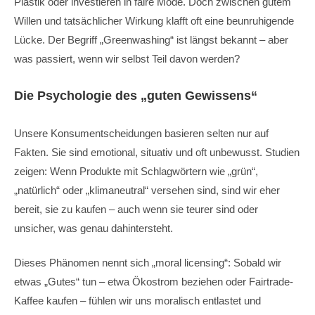
Plastik oder investieren in faire Mode. Doch zwischen gutem
Willen und tatsächlicher Wirkung klafft oft eine beunruhigende
Lücke. Der Begriff „Greenwashing“ ist längst bekannt – aber
was passiert, wenn wir selbst Teil davon werden?
Die Psychologie des „guten Gewissens“
Unsere Konsumentscheidungen basieren selten nur auf
Fakten. Sie sind emotional, situativ und oft unbewusst. Studien
zeigen: Wenn Produkte mit Schlagwörtern wie „grün“,
„natürlich“ oder „klimaneutral“ versehen sind, sind wir eher
bereit, sie zu kaufen – auch wenn sie teurer sind oder
unsicher, was genau dahintersteht.
Dieses Phänomen nennt sich „moral licensing“: Sobald wir
etwas „Gutes“ tun – etwa Ökostrom beziehen oder Fairtrade-
Kaffee kaufen – fühlen wir uns moralisch entlastet und