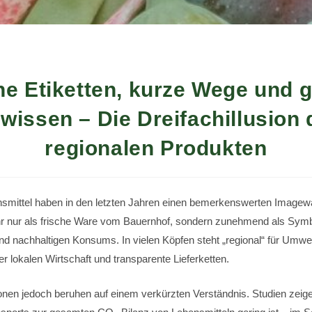
e Etiketten, kurze Wege und 
wissen – Die Dreifachillusion 
regionalen Produkten
smittel haben in den letzten Jahren einen bemerkenswerten Imagewan
hr nur als frische Ware vom Bauernhof, sondern zunehmend als Sym
d nachhaltigen Konsums. In vielen Köpfen steht „regional“ für Umwelt
r lokalen Wirtschaft und transparente Lieferketten.
onen jedoch beruhen auf einem verkürzten Verständnis. Studien zeig