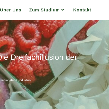
Über Uns
Zum Studium
Kontakt
e Dreifachillusion der
 regionalen Produkten