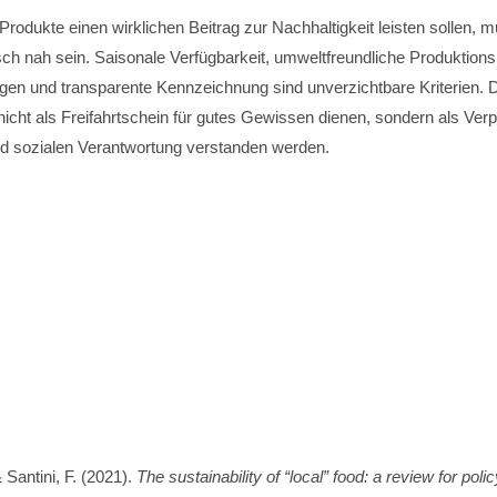
rodukte einen wirklichen Beitrag zur Nachhaltigkeit leisten sollen,
sch nah sein. Saisonale Verfügbarkeit, umweltfreundliche Produktion
gen und transparente Kennzeichnung sind unverzichtbare Kriterien. D
e nicht als Freifahrtschein für gutes Gewissen dienen, sondern als Verp
d sozialen Verantwortung verstanden werden.
& Santini, F. (2021).
The sustainability of “local” food: a review for pol