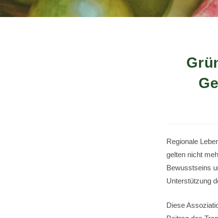
Grün
Ge
Regionale Leben
gelten nicht me
Bewusstseins un
Unterstützung de
Diese Assoziati