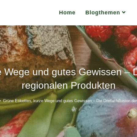
Home
Blogthemen
e Wege und gutes Gewissen – Di
regionalen Produkten
>
Grüne Etiketten, kurze Wege und gutes Gewissen – Die Dreifachillusion der