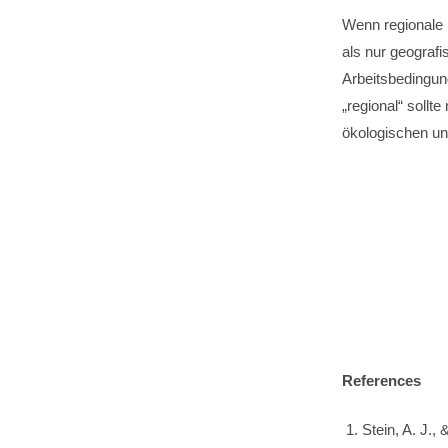
Wenn regionale P
als nur geografi
Arbeitsbedingun
„regional“ sollt
ökologischen un
References
Stein, A. J., 