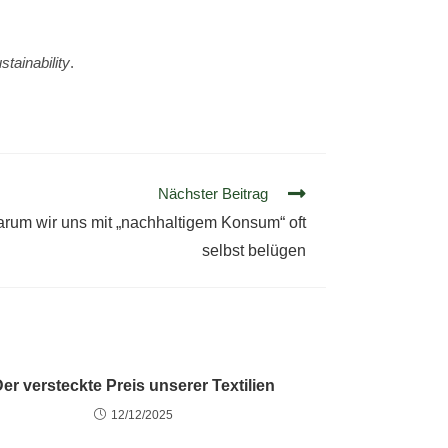
tainability
.
Nächster Beitrag
rum wir uns mit „nachhaltigem Konsum“ oft
selbst belügen
er versteckte Preis unserer Textilien
12/12/2025