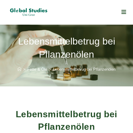
Lebensmittelbetrug bei
Pflanzenölen
>
Fette & Öle
>
Lebensmittelbetrug bei Pflanzenölen
Lebensmittelbetrug bei
Pflanzenölen