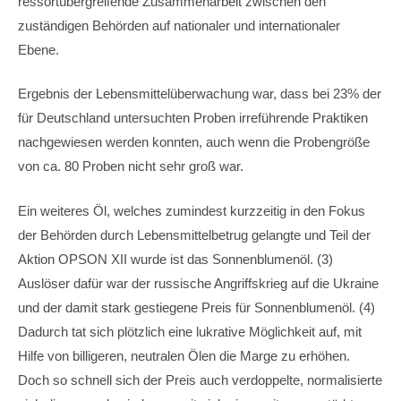
ressortübergreifende Zusammenarbeit zwischen den
zuständigen Behörden auf nationaler und internationaler
Ebene.
Ergebnis der Lebensmittelüberwachung war, dass bei 23% der
für Deutschland untersuchten Proben irreführende Praktiken
nachgewiesen werden konnten, auch wenn die Probengröße
von ca. 80 Proben nicht sehr groß war.
Ein weiteres Öl, welches zumindest kurzzeitig in den Fokus
der Behörden durch Lebensmittelbetrug gelangte und Teil der
Aktion OPSON XII wurde ist das Sonnenblumenöl. (3)
Auslöser dafür war der russische Angriffskrieg auf die Ukraine
und der damit stark gestiegene Preis für Sonnenblumenöl. (4)
Dadurch tat sich plötzlich eine lukrative Möglichkeit auf, mit
Hilfe von billigeren, neutralen Ölen die Marge zu erhöhen.
Doch so schnell sich der Preis auch verdoppelte, normalisierte