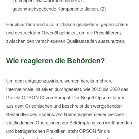
zu bringen. Wasabi kann hierbei als
geschmacksgebende Komponente dienen. (2)
Hauptsächlich wird also mit falsch gelabeltem, gepanschtem
und gestrecktem Olivenöl getrickst, um die Preisdifferenz
zwischen den verschiedenen Qualitätsstufen auszunutzen.
Wie reagieren die Behörden?
Um dem entgegenzuwirken, wurden bereits mehrere
Internationale Initiativen durchgesetzt, wie 2019 bis 2020 das
Projekt OPSON IX von Europol. Der Begriff Opson stammt
aus dem Griechischen und beschreibt den wertgebenden
Bestandteil des Essens. Als Namensgeber dieser weltweit
stattfindenden Operationen zur Bekämpfung von irreführenden
und betrügerischen Praktiken, steht OPSON für die