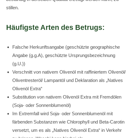
stillen.
Häufigste Arten des Betrugs:
Falsche Herkunftsangabe (geschützte geographische
Angabe (g.g.A), geschützte Ursprungsbezeichnung
(g.U.))
Verschnitt von nativem Olivenöl mit raffiniertem Olivenöl/
Oliventresteröl/ Lampantöl und Deklaration als „Natives
Olivenöl Extra“
Substitution von nativem Olivenöl Extra mit Fremdölen
(Soja- oder Sonnenblumenöl)
Im Extremfall wird Soja- oder Sonnenblumenöl mit
färbenden Substanzen wie Chlorophyll und Beta-Carotin
versetzt, um es als „Natives Olivenöl Extra“ in Verkehr