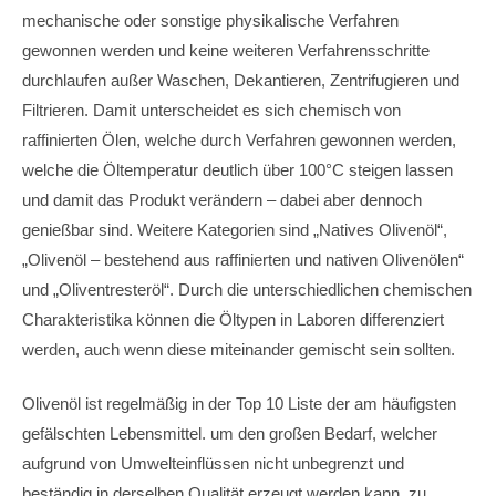
mechanische oder sonstige physikalische Verfahren
gewonnen werden und keine weiteren Verfahrensschritte
durchlaufen außer Waschen, Dekantieren, Zentrifugieren und
Filtrieren. Damit unterscheidet es sich chemisch von
raffinierten Ölen, welche durch Verfahren gewonnen werden,
welche die Öltemperatur deutlich über 100°C steigen lassen
und damit das Produkt verändern – dabei aber dennoch
genießbar sind. Weitere Kategorien sind „Natives Olivenöl“,
„Olivenöl – bestehend aus raffinierten und nativen Olivenölen“
und „Oliventresteröl“. Durch die unterschiedlichen chemischen
Charakteristika können die Öltypen in Laboren differenziert
werden, auch wenn diese miteinander gemischt sein sollten.
Olivenöl ist regelmäßig in der Top 10 Liste der am häufigsten
gefälschten Lebensmittel. um den großen Bedarf, welcher
aufgrund von Umwelteinflüssen nicht unbegrenzt und
beständig in derselben Qualität erzeugt werden kann, zu