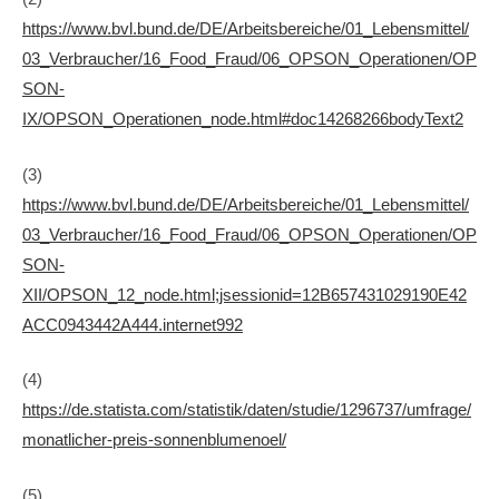
https://www.bvl.bund.de/DE/Arbeitsbereiche/01_Lebensmittel/
03_Verbraucher/16_Food_Fraud/06_OPSON_Operationen/OP
SON-
IX/OPSON_Operationen_node.html#doc14268266bodyText2
(3)
https://www.bvl.bund.de/DE/Arbeitsbereiche/01_Lebensmittel/
03_Verbraucher/16_Food_Fraud/06_OPSON_Operationen/OP
SON-
XII/OPSON_12_node.html;jsessionid=12B657431029190E42
ACC0943442A444.internet992
(4)
https://de.statista.com/statistik/daten/studie/1296737/umfrage/
monatlicher-preis-sonnenblumenoel/
(5)