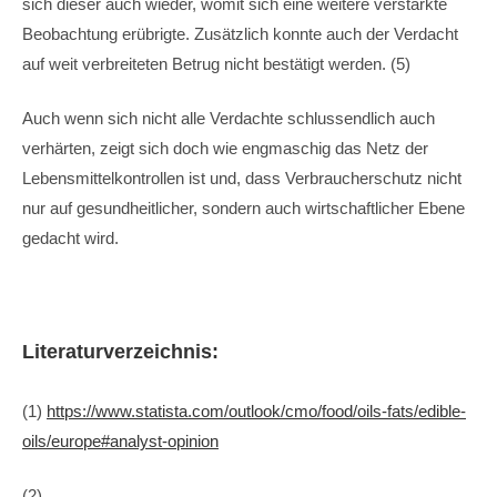
sich dieser auch wieder, womit sich eine weitere verstärkte
Beobachtung erübrigte. Zusätzlich konnte auch der Verdacht
auf weit verbreiteten Betrug nicht bestätigt werden. (5)
Auch wenn sich nicht alle Verdachte schlussendlich auch
verhärten, zeigt sich doch wie engmaschig das Netz der
Lebensmittelkontrollen ist und, dass Verbraucherschutz nicht
nur auf gesundheitlicher, sondern auch wirtschaftlicher Ebene
gedacht wird.
Literaturverzeichnis:
(1)
https://www.statista.com/outlook/cmo/food/oils-fats/edible-
oils/europe#analyst-opinion
(2)