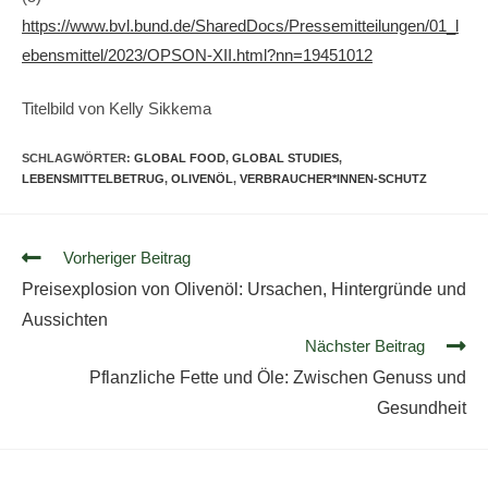
https://www.bvl.bund.de/SharedDocs/Pressemitteilungen/01_l
ebensmittel/2023/OPSON-XII.html?nn=19451012
Titelbild von Kelly Sikkema
SCHLAGWÖRTER
:
GLOBAL FOOD
,
GLOBAL STUDIES
,
LEBENSMITTELBETRUG
,
OLIVENÖL
,
VERBRAUCHER*INNEN-SCHUTZ
Vorheriger Beitrag
Preisexplosion von Olivenöl: Ursachen, Hintergründe und
Aussichten
Nächster Beitrag
Pflanzliche Fette und Öle: Zwischen Genuss und
Gesundheit