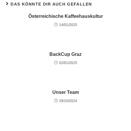
DAS KÖNNTE DIR AUCH GEFALLEN
Österreichische Kaffeehauskultur
14/01/2025
BackCup Graz
02/01/2025
Unser Team
29/10/2024