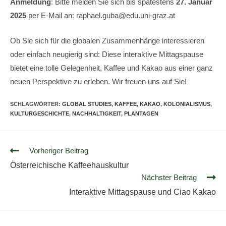
Anmeldung
: Bitte melden Sie sich bis spätestens
27. Januar
2025
per E-Mail an: raphael.guba@edu.uni-graz.at
Ob Sie sich für die globalen Zusammenhänge interessieren
oder einfach neugierig sind: Diese interaktive Mittagspause
bietet eine tolle Gelegenheit, Kaffee und Kakao aus einer ganz
neuen Perspektive zu erleben. Wir freuen uns auf Sie!
SCHLAGWÖRTER
:
GLOBAL STUDIES
,
KAFFEE
,
KAKAO
,
KOLONIALISMUS
,
KULTURGESCHICHTE
,
NACHHALTIGKEIT
,
PLANTAGEN
Vorheriger Beitrag
Österreichische Kaffeehauskultur
Nächster Beitrag
Interaktive Mittagspause und Ciao Kakao