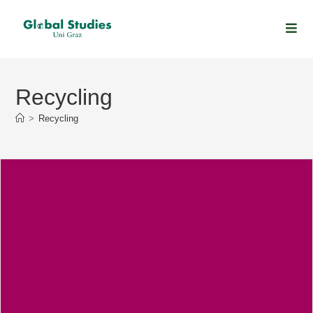
Recycling
>
Recycling