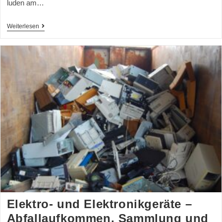
luden am…
Weiterlesen
Elektro- und Elektronikgeräte –
Abfallaufkommen, Sammlung und